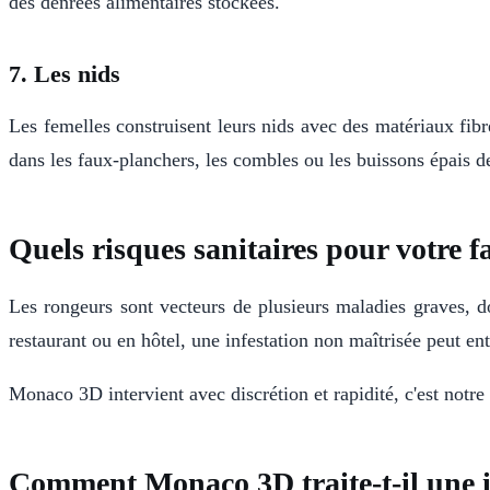
des denrées alimentaires stockées.
7. Les nids
Les femelles construisent leurs nids avec des matériaux fibre
dans les faux-planchers, les combles ou les buissons épais de
Quels risques sanitaires pour votre f
Les rongeurs sont vecteurs de plusieurs maladies graves, don
restaurant ou en hôtel, une infestation non maîtrisée peut e
Monaco 3D intervient avec discrétion et rapidité, c'est notr
Comment Monaco 3D traite-t-il une i