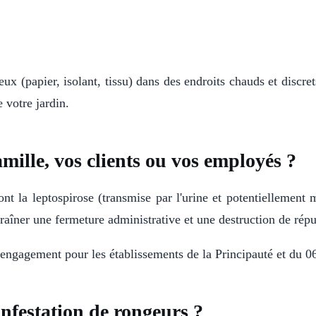
ux (papier, isolant, tissu) dans des endroits chauds et discrets
 votre jardin.
amille, vos clients ou vos employés ?
t la leptospirose (transmise par l'urine et potentiellement m
ntraîner une fermeture administrative et une destruction de r
e engagement pour les établissements de la Principauté et du 0
nfestation de rongeurs ?