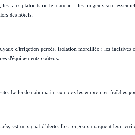
 les faux-plafonds ou le plancher : les rongeurs sont essentiel
niers des hôtels.
uyaux d'irrigation percés, isolation mordillée : les incisives
nnes d'équipements coûteux.
ecte. Le lendemain matin, comptez les empreintes fraîches pour
ée, est un signal d'alerte. Les rongeurs marquent leur terri