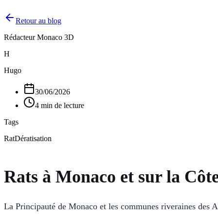
Retour au blog
Rédacteur Monaco 3D
H
Hugo
30/06/2026
4 min de lecture
Tags
Rat
Dératisation
Rats à Monaco et sur la Côte
La Principauté de Monaco et les communes riveraines des Alp