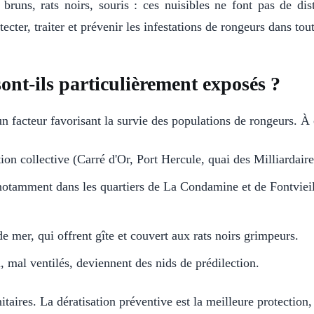
s bruns, rats noirs, souris : ces nuisibles ne font pas de di
er, traiter et prévenir les infestations de rongeurs dans tout
nt-ils particulièrement exposés ?
facteur favorisant la survie des populations de rongeurs. À cel
tion collective (Carré d'Or, Port Hercule, quai des Milliardair
notamment dans les quartiers de La Condamine et de Fontvieill
de mer, qui offrent gîte et couvert aux rats noirs grimpeurs.
, mal ventilés, deviennent des nids de prédilection.
anitaires. La dératisation préventive est la meilleure protect