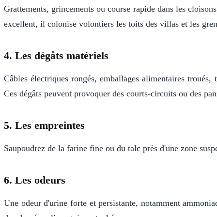
Grattements, grincements ou course rapide dans les cloisons,
excellent, il colonise volontiers les toits des villas et les gre
4. Les dégâts matériels
Câbles électriques rongés, emballages alimentaires troués, t
Ces dégâts peuvent provoquer des courts-circuits ou des pa
5. Les empreintes
Saupoudrez de la farine fine ou du talc près d'une zone susp
6. Les odeurs
Une odeur d'urine forte et persistante, notamment ammoniaqu