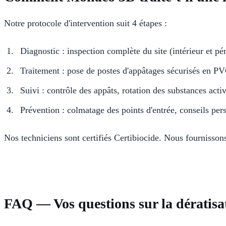
Notre protocole d'intervention suit 4 étapes :
Diagnostic : inspection complète du site (intérieur et pér
Traitement : pose de postes d'appâtages sécurisés en P
Suivi : contrôle des appâts, rotation des substances active
Prévention : colmatage des points d'entrée, conseils pers
Nos techniciens sont certifiés Certibiocide. Nous fournissons
FAQ — Vos questions sur la dératis