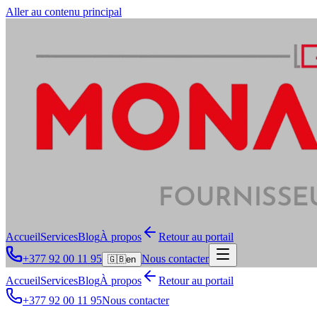
Aller au contenu principal
Accueil
Services
Blog
À propos
Retour au portail
+377 92 00 11 95
Nous contacter
🇬🇧
en
Accueil
Services
Blog
À propos
Retour au portail
+377 92 00 11 95
Nous contacter