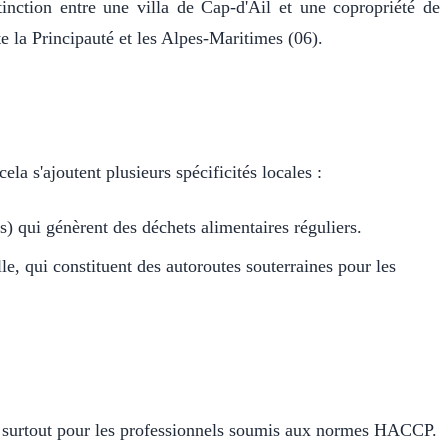
stinction entre une villa de Cap-d'Ail et une copropriété de
e la Principauté et les Alpes-Maritimes (06).
a s'ajoutent plusieurs spécificités locales :
es) qui génèrent des déchets alimentaires réguliers.
e, qui constituent des autoroutes souterraines pour les
ion, surtout pour les professionnels soumis aux normes HACCP.