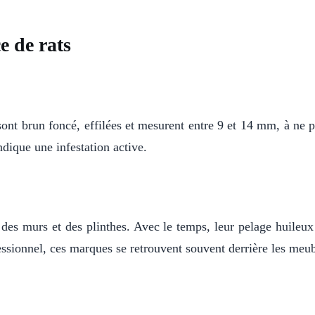
e de rats
 sont brun foncé, effilées et mesurent entre 9 et 14 mm, à ne p
ndique une infestation active.
es murs et des plinthes. Avec le temps, leur pelage huileux la
essionnel, ces marques se retrouvent souvent derrière les meu