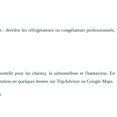
 : derrière les réfrigérateurs ou congélateurs professionnels,
ortelle pour les chiens), la salmonellose et l'hantavirus. En
éputation en quelques heures sur TripAdvisor ou Google Maps.
6.