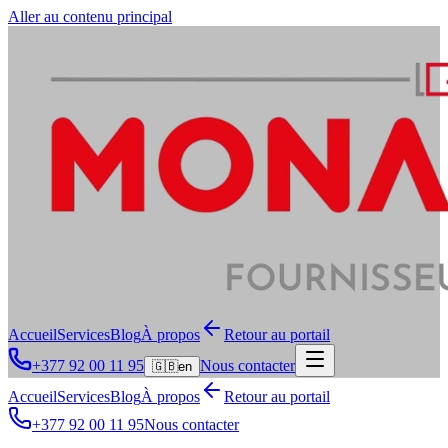
Aller au contenu principal
Accueil
Services
Blog
À propos
Retour au portail
+377 92 00 11 95
Nous contacter
🇬🇧
en
Accueil
Services
Blog
À propos
Retour au portail
+377 92 00 11 95
Nous contacter