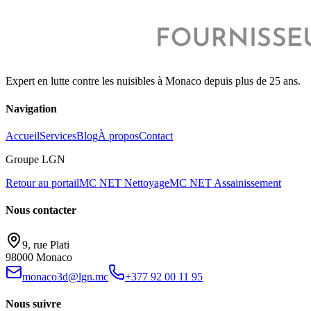
Expert en lutte contre les nuisibles à Monaco depuis plus de 25 ans.
Navigation
Accueil
Services
Blog
À propos
Contact
Groupe LGN
Retour au portail
MC NET Nettoyage
MC NET Assainissement
Nous contacter
9, rue Plati
98000 Monaco
monaco3d@lgn.mc
+377 92 00 11 95
Nous suivre