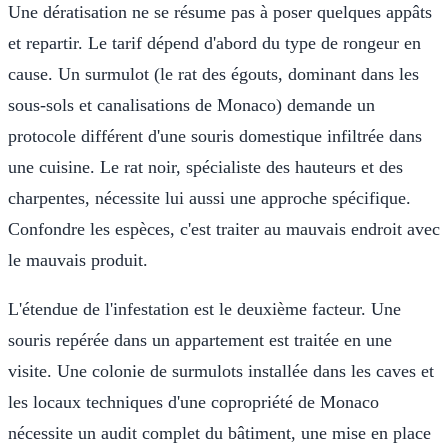
Une dératisation ne se résume pas à poser quelques appâts
et repartir. Le tarif dépend d'abord du type de rongeur en
cause. Un surmulot (le rat des égouts, dominant dans les
sous-sols et canalisations de Monaco) demande un
protocole différent d'une souris domestique infiltrée dans
une cuisine. Le rat noir, spécialiste des hauteurs et des
charpentes, nécessite lui aussi une approche spécifique.
Confondre les espèces, c'est traiter au mauvais endroit avec
le mauvais produit.
L'étendue de l'infestation est le deuxième facteur. Une
souris repérée dans un appartement est traitée en une
visite. Une colonie de surmulots installée dans les caves et
les locaux techniques d'une copropriété de Monaco
nécessite un audit complet du bâtiment, une mise en place