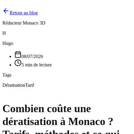
Retour au blog
Rédacteur Monaco 3D
H
Hugo
08/07/2026
5 min de lecture
Tags
Dératisation
Tarif
Combien coûte une
dératisation à Monaco ?