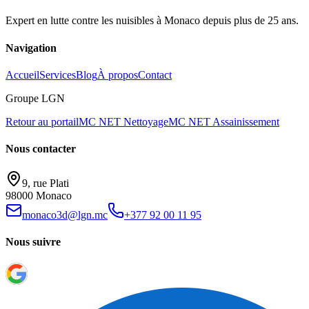
Expert en lutte contre les nuisibles à Monaco depuis plus de 25 ans.
Navigation
Accueil
Services
Blog
À propos
Contact
Groupe LGN
Retour au portail
MC NET Nettoyage
MC NET Assainissement
Nous contacter
9, rue Plati
98000 Monaco
monaco3d@lgn.mc
+377 92 00 11 95
Nous suivre