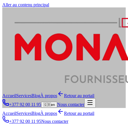
Aller au contenu principal
Accueil
Services
Blog
À propos
Retour au portail
+377 92 00 11 95
Nous contacter
🇬🇧
en
Accueil
Services
Blog
À propos
Retour au portail
+377 92 00 11 95
Nous contacter